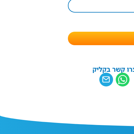
רו קשר בקליק