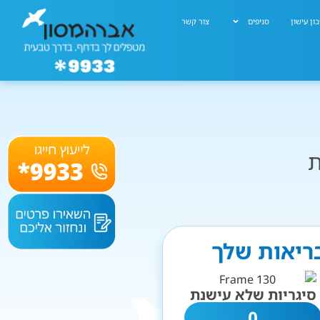
ון עישון
סניפים
צור קשר
ת
בריאות שלך
סיגריות שלא עישנת
0