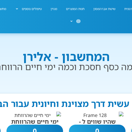
גונית
שיטת אברהמסון
חנות המוצרים
מגזין
טיפולים נוספים
מחשב
המחשבון - אלירן
ה כסף חסכת וכמה ימי חיים הרווח
 עשית דרך מצוינת וחיונית עבור ה
שהיו שווים ל -
ימי חיים שהרווחת
0
0