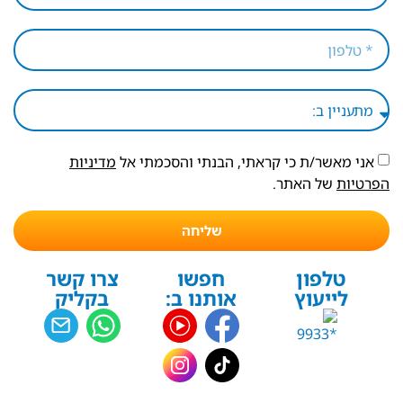
אני מאשר/ת כי קראתי, הבנתי והסכמתי אל
מדיניות
הפרטיות
של האתר.
שליחה
טלפון
חפשו
צרו קשר
לייעוץ
אותנו ב:
בקליק