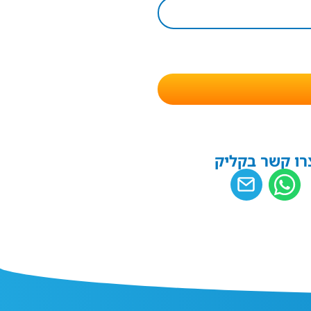
רו קשר בקליק