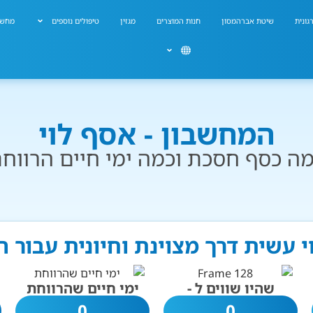
גונית
שיטת אברהמסון
חנות המוצרים
מגזין
טיפולים נוספים
מחשב
המחשבון - אסף לוי
ה כסף חסכת וכמה ימי חיים הרווח
י עשית דרך מצוינת וחיונית עבור 
שהיו שווים ל -
ימי חיים שהרווחת
0
0