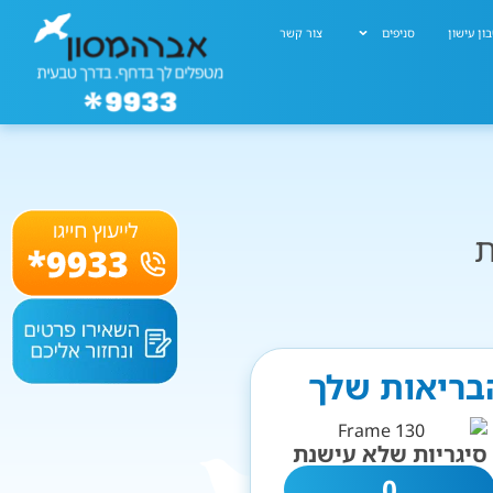
ון עישון
סניפים
צור קשר
ת
הבריאות שלך
סיגריות שלא עישנת
0