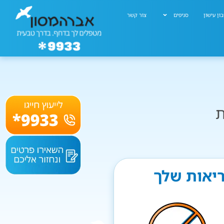
ון עישון
סניפים
צור קשר
ת
ריאות שלך