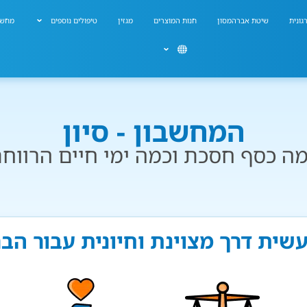
גונית
שיטת אברהמסון
חנות המוצרים
מגזין
טיפולים נוספים
מחשב
המחשבון - סיון
ה כסף חסכת וכמה ימי חיים הרווח
 עשית דרך מצוינת וחיונית עבור הב