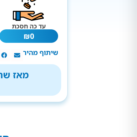
עד כה חסכת
₪
0
שיתוף מהיר
מאז שהת