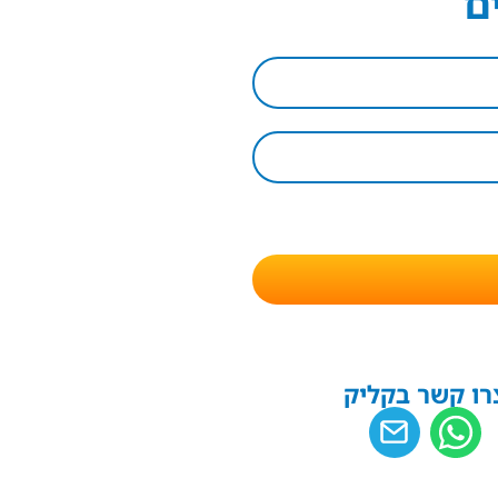
ם
רו קשר בקליק