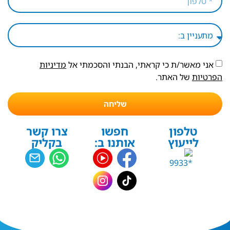
אני מאשר/ת כי קראתי, הבנתי והסכמתי אל
מדיניות
הפרטיות
של האתר.
שליחה
טלפון
חפשו
צרו קשר
לייעוץ
אותנו ב:
בקליק