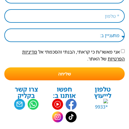
אני מאשר/ת כי קראתי, הבנתי והסכמתי אל
מדיניות
הפרטיות
של האתר.
שליחה
טלפון
חפשו
צרו קשר
לייעוץ
אותנו ב:
בקליק