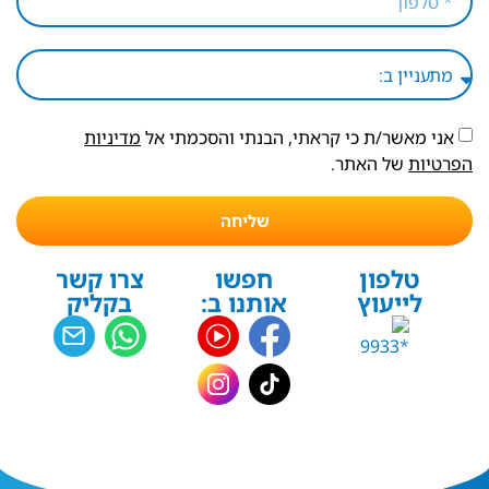
אני מאשר/ת כי קראתי, הבנתי והסכמתי אל
מדיניות
הפרטיות
של האתר.
שליחה
טלפון
חפשו
צרו קשר
לייעוץ
אותנו ב:
בקליק