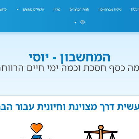
גונית
שיטת אברהמסון
חנות המוצרים
מגזין
טיפולים נוספים
מחשב
המחשבון - יוסי
ה כסף חסכת וכמה ימי חיים הרווח
 עשית דרך מצוינת וחיונית עבור הב