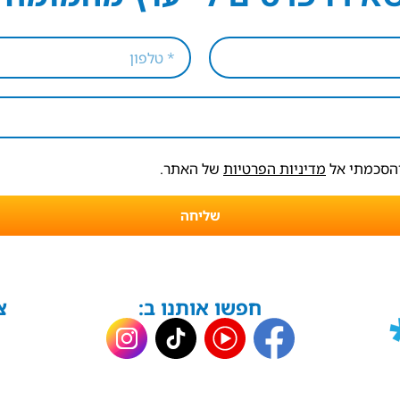
והסכמתי אל
מדיניות הפרטיות
של האתר.
שליחה
חפשו אותנו ב:
צ