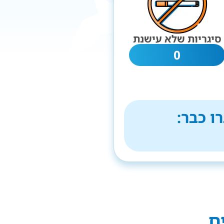
סיגריות שלא עישנת
0
ו כבר:
ם