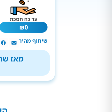
עד כה חסכת
₪
0
שיתוף מהיר
מאז שהת
הש