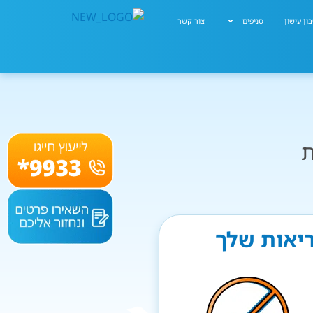
ון עישון
סניפים
צור קשר
ת
ריאות שלך