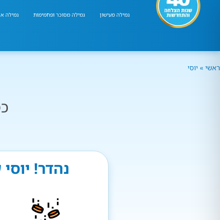
גמילה מעישון
גמילה מסוכר ופחמימות
גמילה אר
ראשי
»
יוסי
כמ
נהדר! יוסי