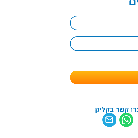
ם
רו קשר בקליק