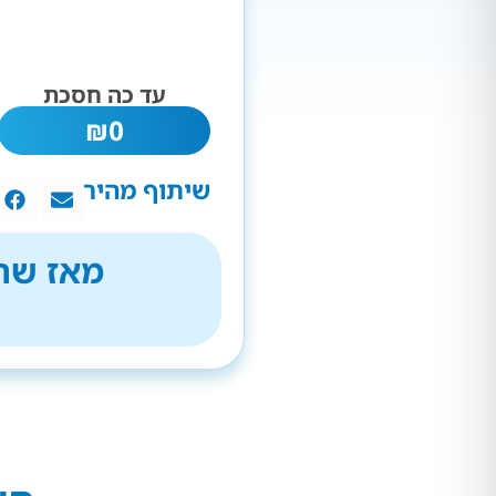
עד כה חסכת
₪
0
שיתוף מהיר
מאז שהת