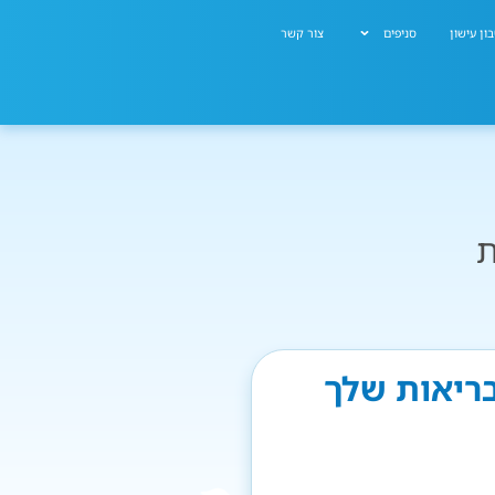
ון עישון
סניפים
צור קשר
ת
בריאות שלך