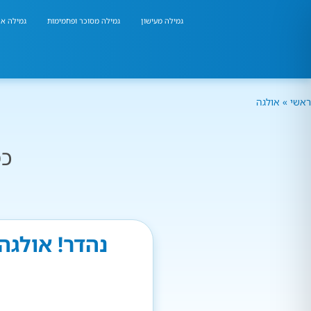
גמילה מעישון
גמילה מסוכר ופחמימות
גמילה אר
ראשי
»
אולגה
כמ
נהדר! אולגה