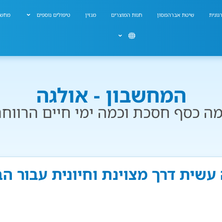
גונית
שיטת אברהמסון
חנות המוצרים
מגזין
טיפולים נוספים
מחשב
המחשבון - אולגה
ה כסף חסכת וכמה ימי חיים הרווח
 עשית דרך מצוינת וחיונית עבור ה