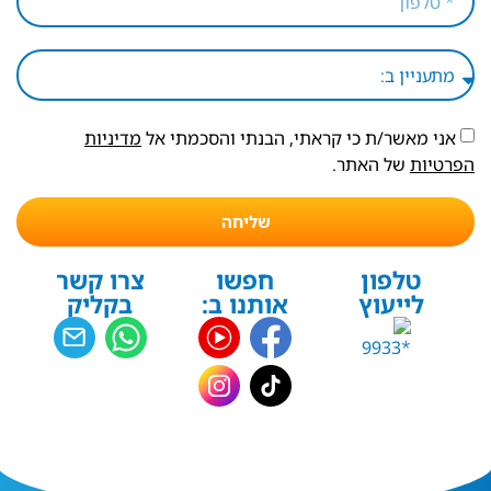
אני מאשר/ת כי קראתי, הבנתי והסכמתי אל
מדיניות
הפרטיות
של האתר.
שליחה
טלפון
חפשו
צרו קשר
לייעוץ
אותנו ב:
בקליק