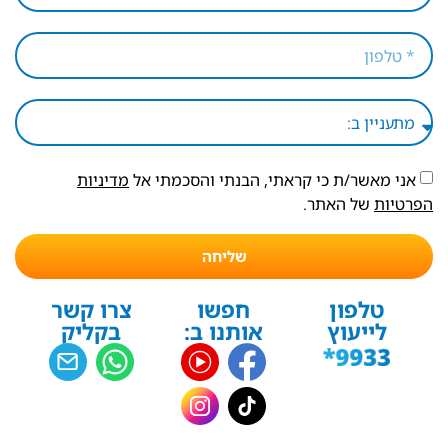
אני מאשר/ת כי קראתי, הבנתי והסכמתי אל
מדיניות
הפרטיות
של האתר.
שליחה
טלפון
חפשו
צרו קשר
לייעוץ
אותנו ב:
בקליק