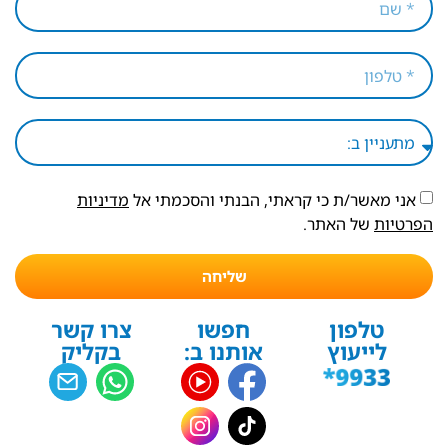
אני מאשר/ת כי קראתי, הבנתי והסכמתי אל
מדיניות
הפרטיות
של האתר.
שליחה
טלפון
חפשו
צרו קשר
לייעוץ
אותנו ב:
בקליק