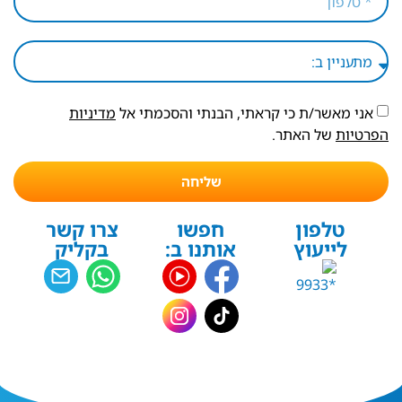
אני מאשר/ת כי קראתי, הבנתי והסכמתי אל
מדיניות
הפרטיות
של האתר.
שליחה
טלפון
חפשו
צרו קשר
לייעוץ
אותנו ב:
בקליק