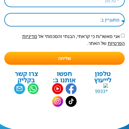
אני מאשר/ת כי קראתי, הבנתי והסכמתי אל
מדיניות
הפרטיות
של האתר.
שליחה
טלפון
חפשו
צרו קשר
לייעוץ
אותנו ב:
בקליק