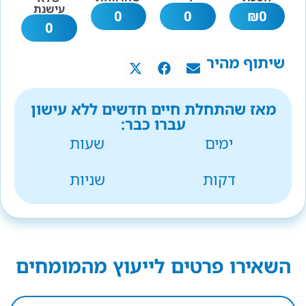
עישנת
0
0
₪
0
0
שיתוף מהיר
מאז שהתחלת חיים חדשים ללא עישון
עברו כבר:
ימים
שעות
דקות
שניות
השאירו פרטים לייעוץ מהמומחים