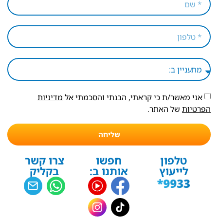
אני מאשר/ת כי קראתי, הבנתי והסכמתי אל
מדיניות
הפרטיות
של האתר.
שליחה
טלפון
חפשו
צרו קשר
לייעוץ
אותנו ב:
בקליק