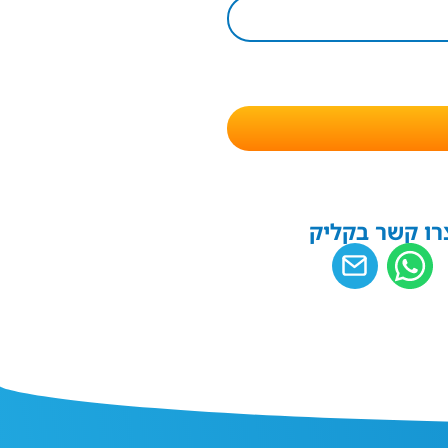
רו קשר בקליק