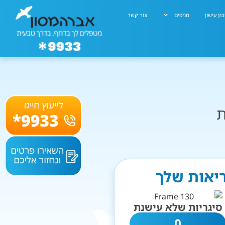
ון עישון
סניפים
צור קשר
ת
ריאות שלך
סיגריות שלא עישנת
0