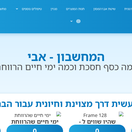
גונית
שיטת אברהמסון
חנות המוצרים
מגזין
טיפולים נוספים
מחשב
המחשבון - אבי
ה כסף חסכת וכמה ימי חיים הרווח
עשית דרך מצוינת וחיונית עבור הב
שהיו שווים ל -
ימי חיים שהרווחת
0
0