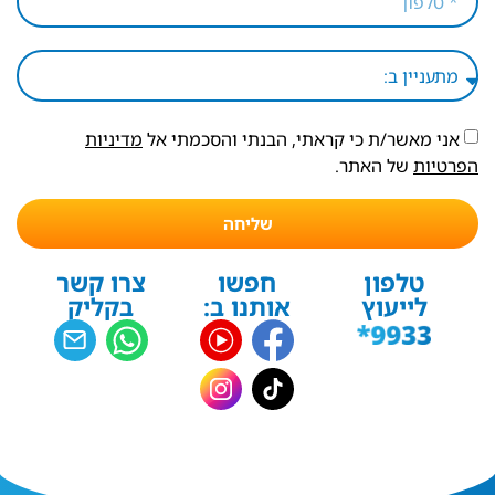
אני מאשר/ת כי קראתי, הבנתי והסכמתי אל
מדיניות
הפרטיות
של האתר.
שליחה
טלפון
חפשו
צרו קשר
לייעוץ
אותנו ב:
בקליק