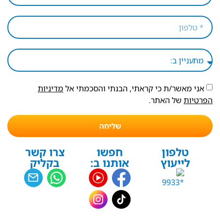
אני מאשר/ת כי קראתי, הבנתי והסכמתי אל
מדיניות
הפרטיות
של האתר.
שליחה
טלפון
חפשו
צרו קשר
לייעוץ
אותנו ב:
בקליק