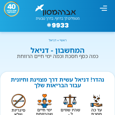
מחשבון עישון
גמילה מעישון
טיפולים נוספים
גמילה ארגונית
חנות המוצרים
גמילה מסוכר ופחמימות
שיטת אברהמסון
ראשי
»
דניאל
המחשבון - דניאל
כמה כסף חסכת וכמה ימי חיים הרווחת
נהדר! דניאל עשית דרך מצוינת וחיונית
עבור הבריאות שלך
עד כה
שהיו שווים
ימי חיים
סיגריות
חסכת
ל -
שהרווחת
שלא