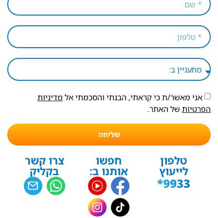
אני מאשר/ת כי קראתי, הבנתי והסכמתי אל
מדיניות
הפרטיות
של האתר.
שליחה
טלפון
חפשו
צרו קשר
לייעוץ
אותנו ב:
בקליק