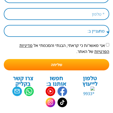
אני מאשר/ת כי קראתי, הבנתי והסכמתי אל
מדיניות
הפרטיות
של האתר.
שליחה
טלפון
חפשו
צרו קשר
לייעוץ
אותנו ב:
בקליק