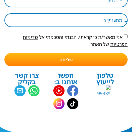
אני מאשר/ת כי קראתי, הבנתי והסכמתי אל
מדיניות
הפרטיות
של האתר.
שליחה
טלפון
חפשו
צרו קשר
לייעוץ
אותנו ב:
בקליק