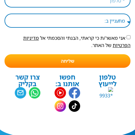
אני מאשר/ת כי קראתי, הבנתי והסכמתי אל
מדיניות
הפרטיות
של האתר.
שליחה
טלפון
חפשו
צרו קשר
לייעוץ
אותנו ב:
בקליק