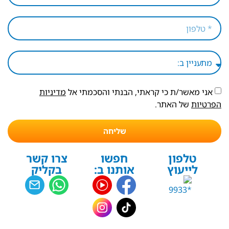
אני מאשר/ת כי קראתי, הבנתי והסכמתי אל
מדיניות
הפרטיות
של האתר.
שליחה
טלפון
חפשו
צרו קשר
לייעוץ
אותנו ב:
בקליק