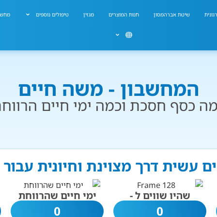
גונית
שיטת אברהמסון
חנות המוצרים
מגזין
טיפולים נוספים
מחשב
המחשבון - משה חיים
ה כסף חסכת וכמה ימי חיים הרווח
ם עשית דרך מצוינת וחיונית עבור
שהיו שווים ל -
ימי חיים שהרווחת
0
0