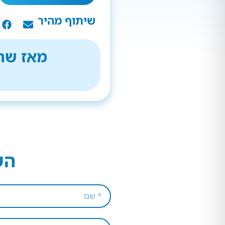
שיתוף מהיר
מאז שהת
הש