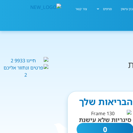
ון עישון
סניפים
צור קשר
ת
 הבריאות שלך
סיגריות שלא עישנת
0