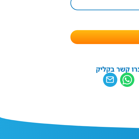
רו קשר בקליק