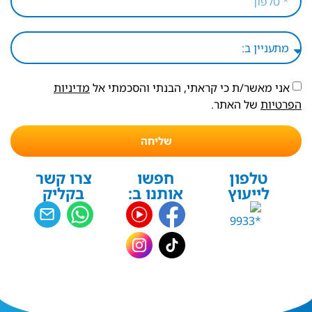
אני מאשר/ת כי קראתי, הבנתי והסכמתי אל
מדיניות
הפרטיות
של האתר.
שליחה
טלפון
חפשו
צרו קשר
לייעוץ
אותנו ב:
בקליק