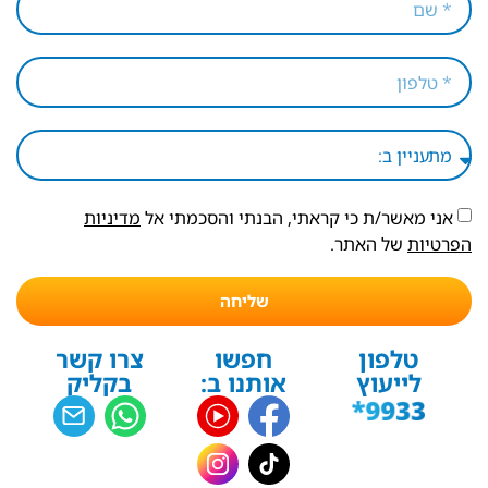
אני מאשר/ת כי קראתי, הבנתי והסכמתי אל
מדיניות
הפרטיות
של האתר.
שליחה
טלפון
חפשו
צרו קשר
לייעוץ
אותנו ב:
בקליק