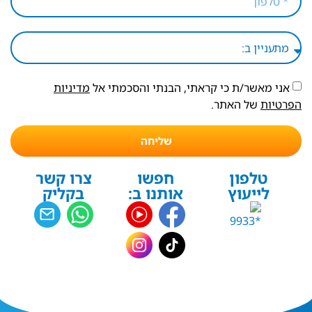
אני מאשר/ת כי קראתי, הבנתי והסכמתי אל
מדיניות
הפרטיות
של האתר.
שליחה
טלפון
חפשו
צרו קשר
לייעוץ
אותנו ב:
בקליק