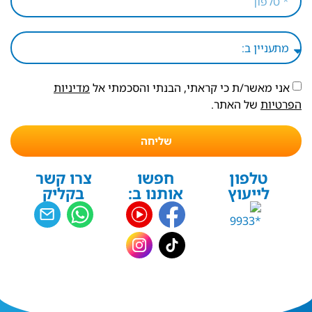
אני מאשר/ת כי קראתי, הבנתי והסכמתי אל
מדיניות
הפרטיות
של האתר.
שליחה
טלפון
חפשו
צרו קשר
לייעוץ
אותנו ב:
בקליק