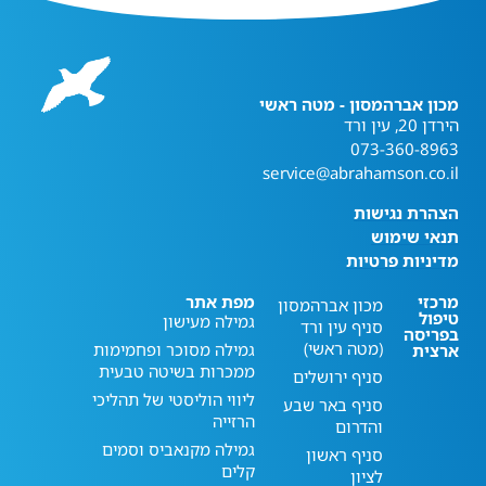
מכון אברהמסון - מטה ראשי
הירדן 20, עין ורד
073-360-8963
service@abrahamson.co.il
הצהרת נגישות
תנאי שימוש
מדיניות פרטיות
מרכזי
מפת אתר
מכון אברהמסון
טיפול
גמילה מעישון
סניף עין ורד
בפריסה
(מטה ראשי)
גמילה מסוכר ופחמימות
ארצית
ממכרות בשיטה טבעית
סניף ירושלים
ליווי הוליסטי של תהליכי
סניף באר שבע
הרזייה
והדרום
גמילה מקנאביס וסמים
סניף ראשון
קלים
לציון