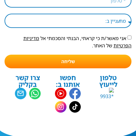
אני מאשר/ת כי קראתי, הבנתי והסכמתי אל
מדיניות
הפרטיות
של האתר.
שליחה
טלפון
חפשו
צרו קשר
לייעוץ
אותנו ב:
בקליק