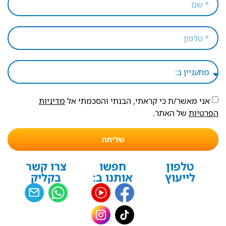
אני מאשר/ת כי קראתי, הבנתי והסכמתי אל
מדיניות
הפרטיות
של האתר.
שליחה
טלפון
חפשו
צרו קשר
לייעוץ
אותנו ב:
בקליק