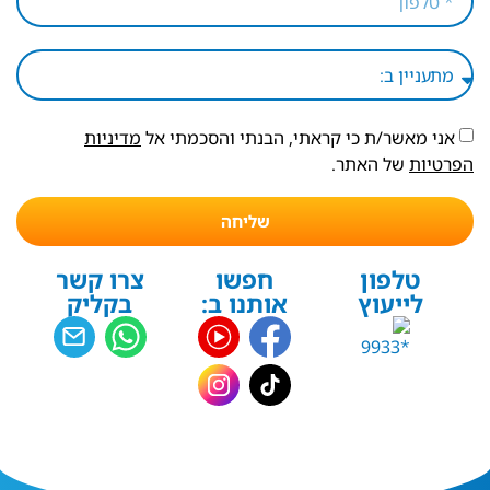
אני מאשר/ת כי קראתי, הבנתי והסכמתי אל
מדיניות
הפרטיות
של האתר.
שליחה
טלפון
חפשו
צרו קשר
לייעוץ
אותנו ב:
בקליק