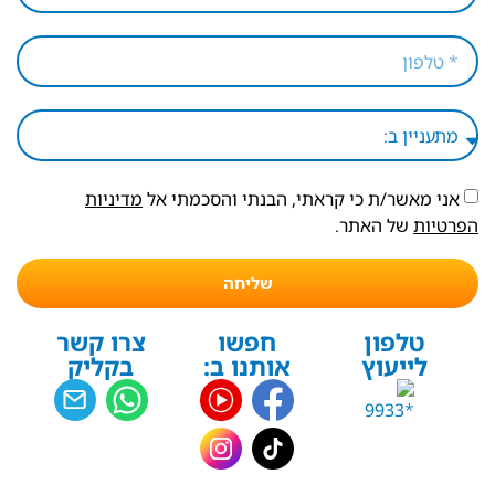
אני מאשר/ת כי קראתי, הבנתי והסכמתי אל
מדיניות
הפרטיות
של האתר.
שליחה
טלפון
חפשו
צרו קשר
לייעוץ
אותנו ב:
בקליק