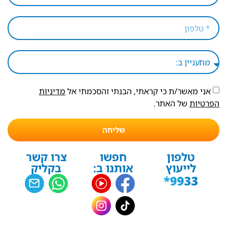
אני מאשר/ת כי קראתי, הבנתי והסכמתי אל
מדיניות
הפרטיות
של האתר.
שליחה
טלפון
חפשו
צרו קשר
לייעוץ
אותנו ב:
בקליק