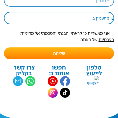
אני מאשר/ת כי קראתי, הבנתי והסכמתי אל
מדיניות
הפרטיות
של האתר.
שליחה
טלפון
חפשו
צרו קשר
לייעוץ
אותנו ב:
בקליק