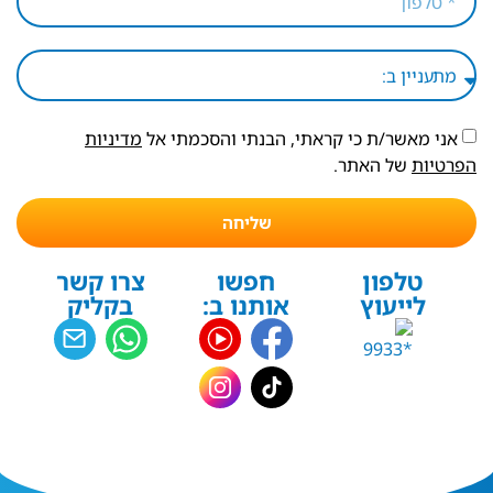
אני מאשר/ת כי קראתי, הבנתי והסכמתי אל
מדיניות
הפרטיות
של האתר.
שליחה
טלפון
חפשו
צרו קשר
לייעוץ
אותנו ב:
בקליק