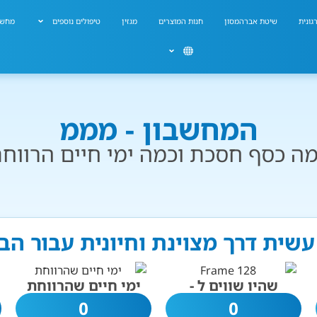
גונית
שיטת אברהמסון
חנות המוצרים
מגזין
טיפולים נוספים
מחשב
המחשבון - מממ
ה כסף חסכת וכמה ימי חיים הרווח
עשית דרך מצוינת וחיונית עבור הב
שהיו שווים ל -
ימי חיים שהרווחת
0
0