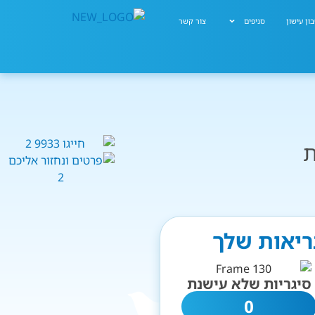
ון עישון
סניפים
צור קשר
ת
ריאות שלך
סיגריות שלא עישנת
0