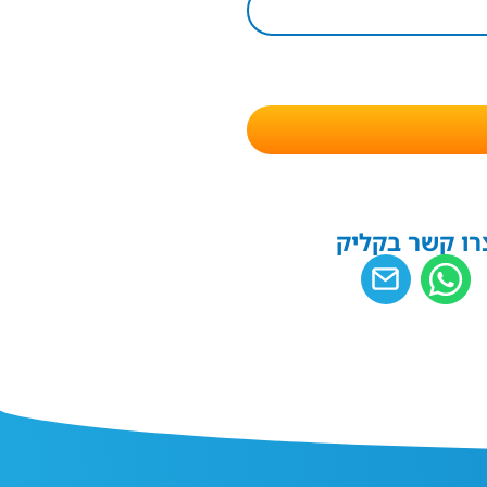
רו קשר בקליק