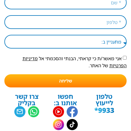
אני מאשר/ת כי קראתי, הבנתי והסכמתי אל
מדיניות
הפרטיות
של האתר.
שליחה
טלפון
חפשו
צרו קשר
לייעוץ
אותנו ב:
בקליק