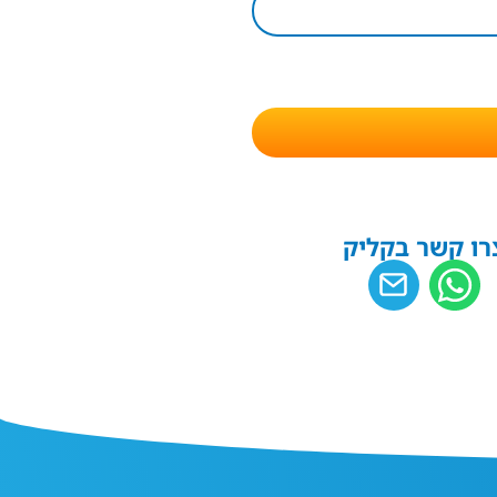
רו קשר בקליק