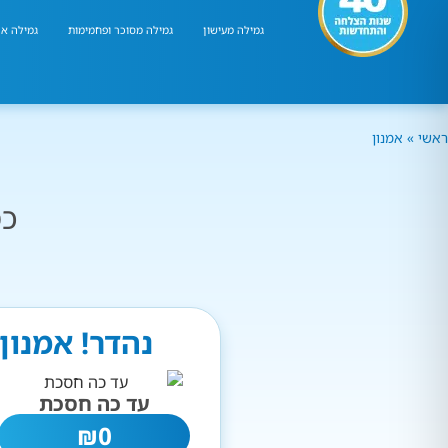
גמילה מעישון
גמילה מסוכר ופחמימות
גמילה אר
ראשי
»
אמנון
כמ
נהדר! אמנון
עד כה חסכת
₪
0