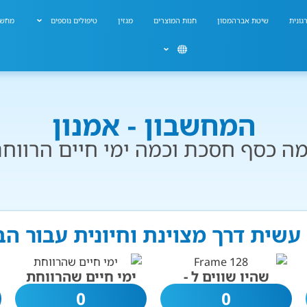
גונית
שיטת אברהמסון
חנות המוצרים
מגזין
טיפולים נוספים
מחשב
המחשבון - אמנון
ה כסף חסכת וכמה ימי חיים הרווח
 עשית דרך מצוינת וחיונית עבור ה
שהיו שווים ל -
ימי חיים שהרווחת
0
0