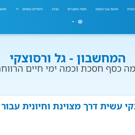
גונית
שיטת אברהמסון
חנות המוצרים
מגזין
טיפולים נוספים
מחשב
המחשבון - גל ורסוצקי
ה כסף חסכת וכמה ימי חיים הרווח
צקי עשית דרך מצוינת וחיונית עבור