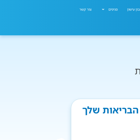
ון עישון
סניפים
צור קשר
ת
 הבריאות שלך