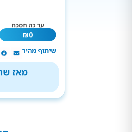
עד כה חסכת
₪
0
שיתוף מהיר
מאז שהת