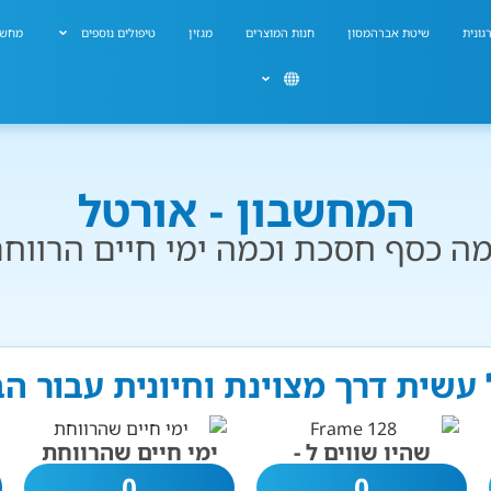
גונית
שיטת אברהמסון
חנות המוצרים
מגזין
טיפולים נוספים
מחשב
המחשבון - אורטל
ה כסף חסכת וכמה ימי חיים הרווח
 עשית דרך מצוינת וחיונית עבור ה
שהיו שווים ל -
ימי חיים שהרווחת
0
0