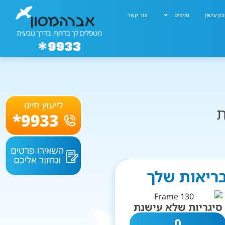
ון עישון
סניפים
צור קשר
ת
בריאות שלך
סיגריות שלא עישנת
0