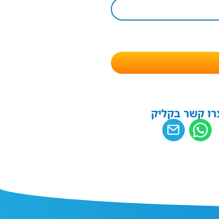
רו קשר בקליק