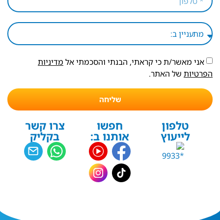
אני מאשר/ת כי קראתי, הבנתי והסכמתי אל
מדיניות
הפרטיות
של האתר.
שליחה
טלפון
חפשו
צרו קשר
לייעוץ
אותנו ב:
בקליק