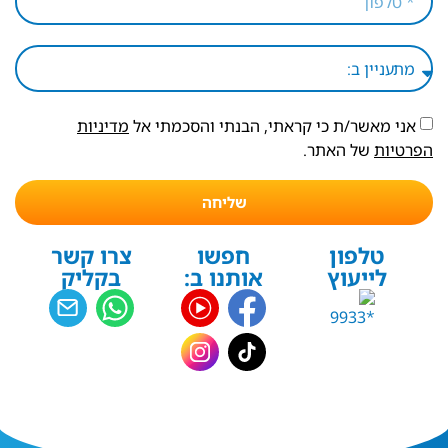
אני מאשר/ת כי קראתי, הבנתי והסכמתי אל
מדיניות
הפרטיות
של האתר.
שליחה
טלפון
חפשו
צרו קשר
לייעוץ
אותנו ב:
בקליק