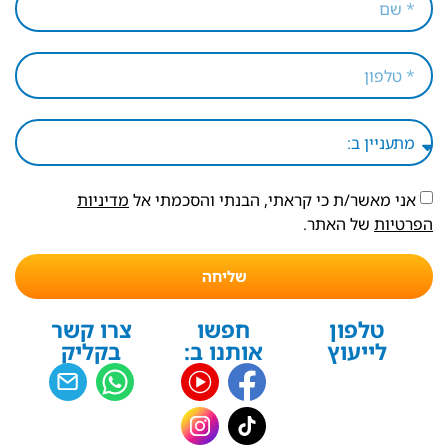
אני מאשר/ת כי קראתי, הבנתי והסכמתי אל
מדיניות
הפרטיות
של האתר.
שליחה
טלפון
חפשו
צרו קשר
לייעוץ
אותנו ב:
בקליק