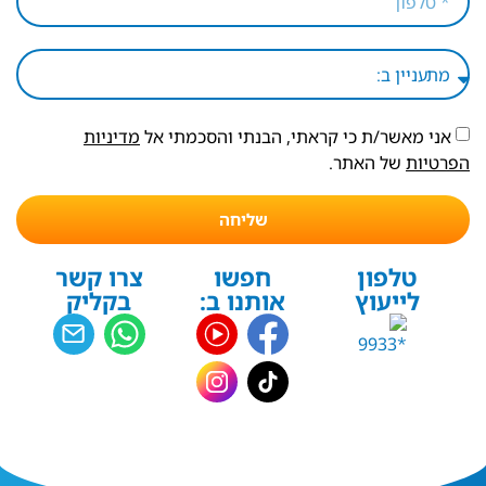
אני מאשר/ת כי קראתי, הבנתי והסכמתי אל
מדיניות
הפרטיות
של האתר.
שליחה
טלפון
חפשו
צרו קשר
לייעוץ
אותנו ב:
בקליק