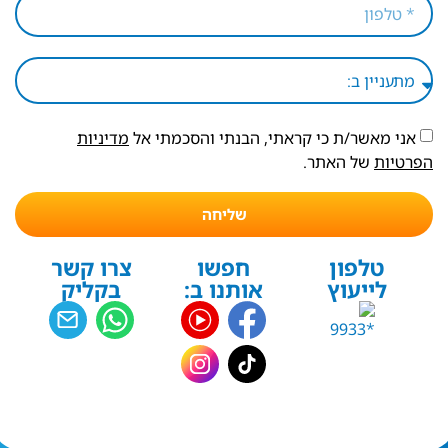
אני מאשר/ת כי קראתי, הבנתי והסכמתי אל
מדיניות
הפרטיות
של האתר.
שליחה
טלפון
חפשו
צרו קשר
לייעוץ
אותנו ב:
בקליק