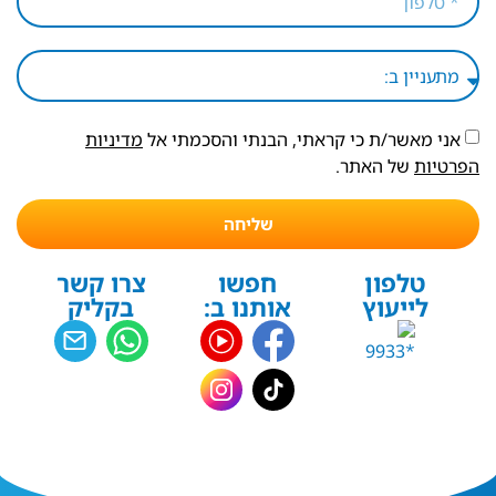
אני מאשר/ת כי קראתי, הבנתי והסכמתי אל
מדיניות
הפרטיות
של האתר.
שליחה
טלפון
חפשו
צרו קשר
לייעוץ
אותנו ב:
בקליק