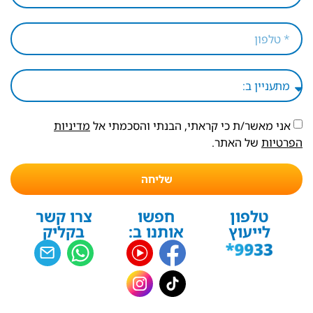
אני מאשר/ת כי קראתי, הבנתי והסכמתי אל
מדיניות
הפרטיות
של האתר.
שליחה
טלפון
חפשו
צרו קשר
לייעוץ
אותנו ב:
בקליק