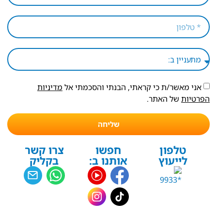
אני מאשר/ת כי קראתי, הבנתי והסכמתי אל
מדיניות
הפרטיות
של האתר.
שליחה
טלפון
חפשו
צרו קשר
לייעוץ
אותנו ב:
בקליק