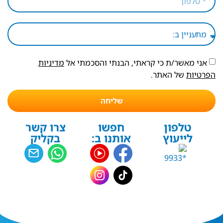
אני מאשר/ת כי קראתי, הבנתי והסכמתי אל
מדיניות
הפרטיות
של האתר.
שליחה
טלפון
חפשו
צרו קשר
לייעוץ
אותנו ב:
בקליק