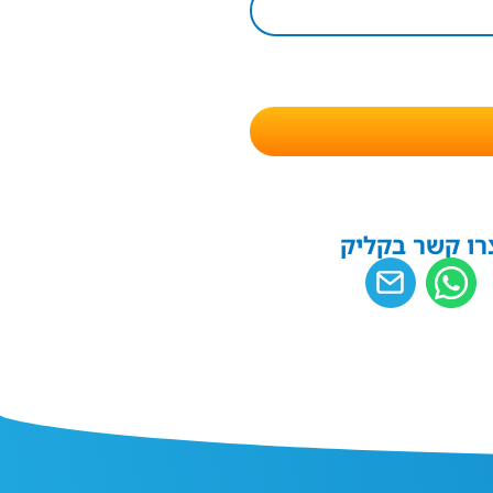
רו קשר בקליק