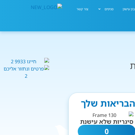
ון עישון
סניפים
צור קשר
ת
 הבריאות שלך
סיגריות שלא עישנת
0