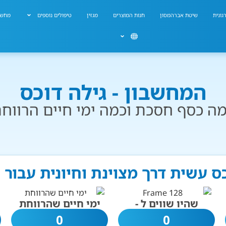
גונית
שיטת אברהמסון
חנות המוצרים
מגזין
טיפולים נוספים
מחשב
המחשבון - גילה דוכס
ה כסף חסכת וכמה ימי חיים הרווח
כס עשית דרך מצוינת וחיונית עבור
שהיו שווים ל -
ימי חיים שהרווחת
0
0