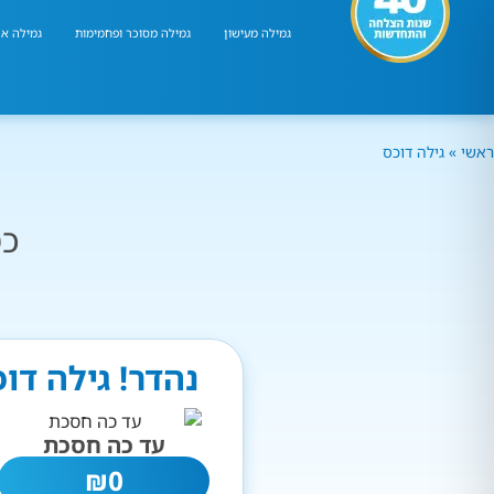
גמילה מעישון
גמילה מסוכר ופחמימות
גמילה אר
ראשי
»
גילה דוכס
כמ
נהדר! גילה דו
עד כה חסכת
₪
0